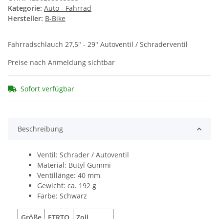
Kategorie:
Auto - Fahrrad
Hersteller:
B-Bike
Fahrradschlauch 27,5" - 29" Autoventil / Schraderventil
Preise nach Anmeldung sichtbar
Sofort verfügbar
Beschreibung
Ventil: Schrader / Autoventil
Material: Butyl Gummi
Ventillänge: 40 mm
Gewicht: ca. 192 g
Farbe: Schwarz
Größe
ETRTO
Zoll