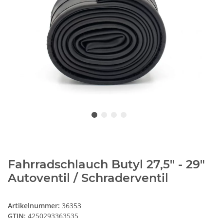
Fahrradschlauch Butyl 27,5" - 29"
Autoventil / Schraderventil
Artikelnummer:
36353
GTIN:
4250293363535