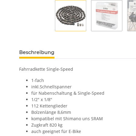
Beschreibung
Fahrradkette Single-Speed
1-fach
inkl.Schnellspanner
für Nabenschaltung & Single-Speed
1/2" x 1/8"
112 Kettenglieder
Bolzenlänge 8,6mm
kompatibel mit Shimano uns SRAM
Zugkraft 820 kg
auch geeignet für E-Bike