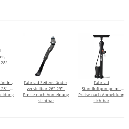
tänder,
Fahrrad Seitenständer,
Fahrrad
-28" -
verstellbar 26"-29" -
Standluftpumpe mit
meldung
Preise nach Anmeldung
Premium -
Preise nach Anmeldung
Manometer
sichtbar
sichtbar