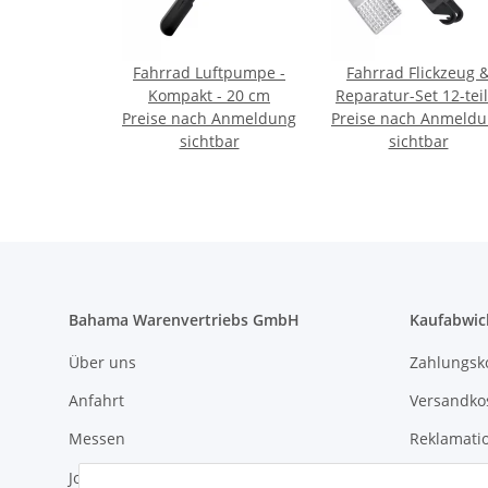
Fahrrad Luftpumpe -
Fahrrad Flickzeug 
Kompakt - 20 cm
Reparatur-Set 12-teil
Preise nach Anmeldung
Preise nach Anmeld
sichtbar
sichtbar
Bahama Warenvertriebs GmbH
Kaufabwic
Über uns
Zahlungsk
Anfahrt
Versandko
Messen
Reklamati
Jobs
AGB