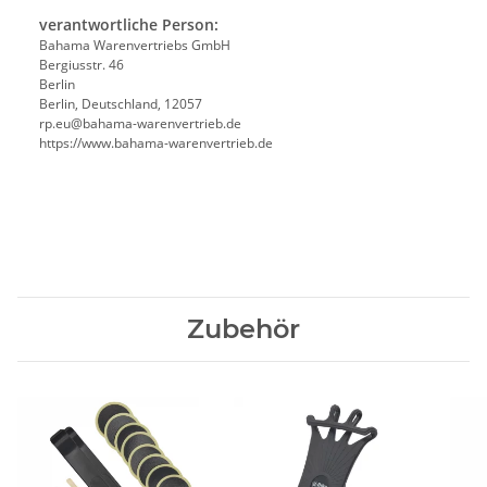
verantwortliche Person:
Bahama Warenvertriebs GmbH
Bergiusstr. 46
Berlin
Berlin, Deutschland, 12057
ed.beirtrevneraw-amahab@ue.pr
https://www.bahama-warenvertrieb.de
Zubehör