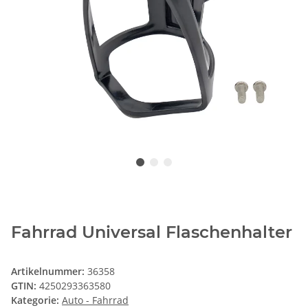
Fahrrad Universal Flaschenhalter
Artikelnummer:
36358
GTIN:
4250293363580
Kategorie:
Auto - Fahrrad