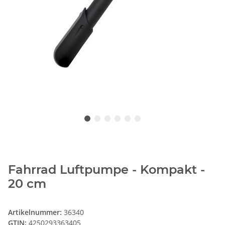
Fahrrad Luftpumpe - Kompakt -
20 cm
Artikelnummer:
36340
GTIN:
4250293363405