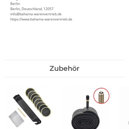
Berlin
Berlin, Deutschland, 12057
ed.beirtrevneraw-amahab@ofni
https://www.bahama-warenvertrieb.de
Zubehör