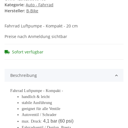
Kategorie:
Auto - Fahrrad
Hersteller:
B-Bike
Fahrrad Luftpumpe - Kompakt - 20 cm
Preise nach Anmeldung sichtbar
Sofort verfügbar
Beschreibung
Fahrrad Luftpumpe - Kompakt -
handlich & leicht
stabile Ausführung
geeignet für alle Ventile
Autoventil / Schrader
4,1 bar (60 psi)
max. Druck:
Fahrradventil / Dunlop, Presta