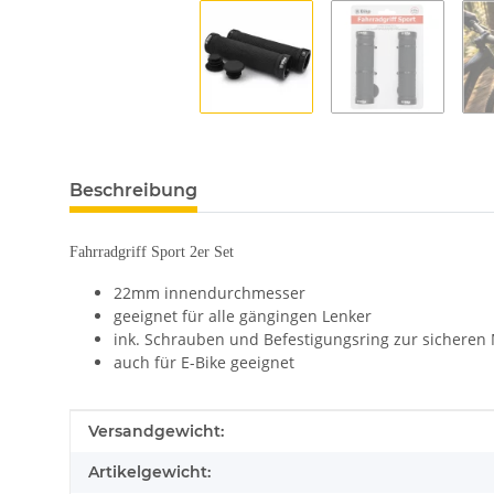
Beschreibung
Fahrradgriff Sport 2er Set
22mm innendurchmesser
geeignet für alle gängingen Lenker
ink. Schrauben und Befestigungsring zur sicheren
auch für E-Bike geeignet
Produkteigenschaft
Wert
Versandgewicht:
Artikelgewicht: