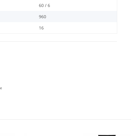
60 / 6
960
16
de