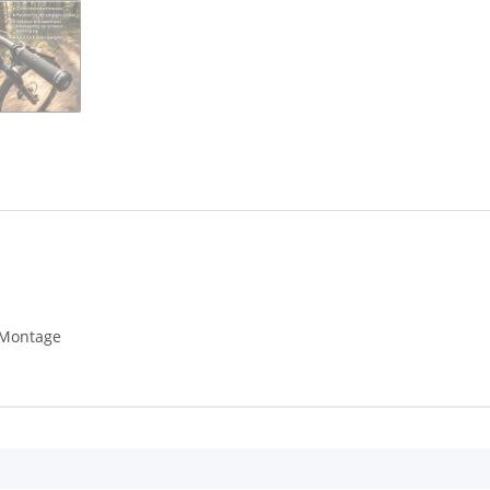
 Montage