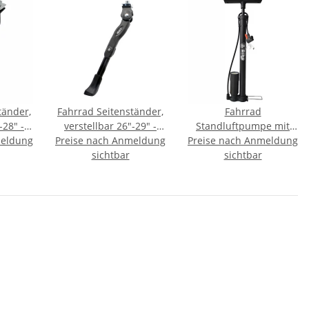
tänder,
Fahrrad Seitenständer,
Fahrrad
-28" -
verstellbar 26"-29" -
Standluftpumpe mit
meldung
Preise nach Anmeldung
Premium -
Preise nach Anmeldung
Manometer
sichtbar
sichtbar