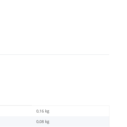
0,16 kg
0,08
kg