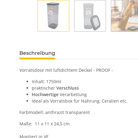
Beschreibung
Vorratsdose mit luftdichtem Deckel - PROOF -
Inhalt: 1750ml
praktischer
Verschluss
Hochwertige
Verarbeitung
Ideal als Vorratsbox für Nahrung, Ceralien etc.
Farbmodell: anthrazit transparent
Maße: 11 x 11 x 24,5 cm
Montiert in VE