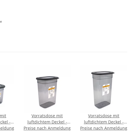
de
mit
Vorratsdose mit
Vorratsdose mit
ckel -
luftdichtem Deckel -
luftdichtem Deckel -
meldung
OOF -
Preise nach Anmeldung
1500 ml - PROOF -
Preise nach Anmeldung
1900 ml - PROOF -