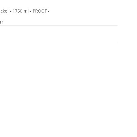
ckel - 1750 ml - PROOF -
ar