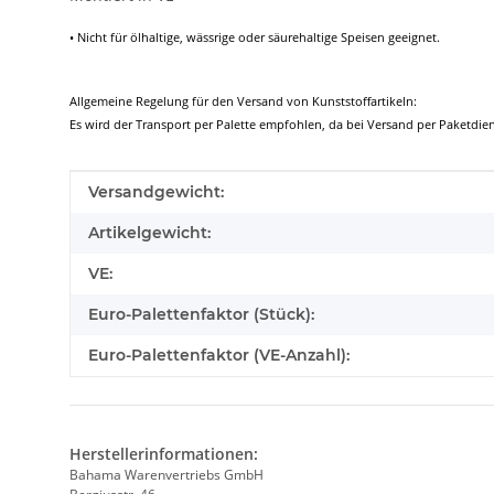
• Nicht für ölhaltige, wässrige oder säurehaltige Speisen geeignet.
Allgemeine Regelung für den Versand von Kunststoffartikeln:
Es wird der Transport per Palette empfohlen, da bei Versand per Paketd
Produkteigenschaft
Wert
Versandgewicht:
Artikelgewicht:
VE:
Euro-Palettenfaktor (Stück):
Euro-Palettenfaktor (VE-Anzahl):
Herstellerinformationen:
Bahama Warenvertriebs GmbH