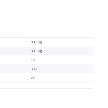
0,16 kg
0,13
kg
18
396
22