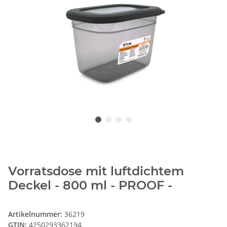
Vorratsdose mit luftdichtem
Deckel - 800 ml - PROOF -
Artikelnummer:
36219
GTIN:
4250293362194