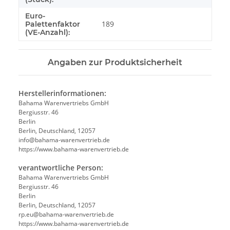
Euro-
189
Palettenfaktor
(VE-Anzahl):
Angaben zur Produktsicherheit
Herstellerinformationen:
Bahama Warenvertriebs GmbH
Bergiusstr. 46
Berlin
Berlin, Deutschland, 12057
ed.beirtrevneraw-amahab@ofni
https://www.bahama-warenvertrieb.de
verantwortliche Person:
Bahama Warenvertriebs GmbH
Bergiusstr. 46
Berlin
Berlin, Deutschland, 12057
ed.beirtrevneraw-amahab@ue.pr
https://www.bahama-warenvertrieb.de