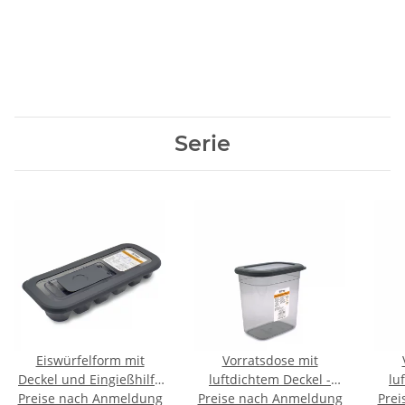
Serie
Eiswürfelform mit
Vorratsdose mit
Deckel und Eingießhilfe
luftdichtem Deckel -
lu
Preise nach Anmeldung
12er - PROOF -
Preise nach Anmeldung
1150 ml - PROOF -
Prei
1