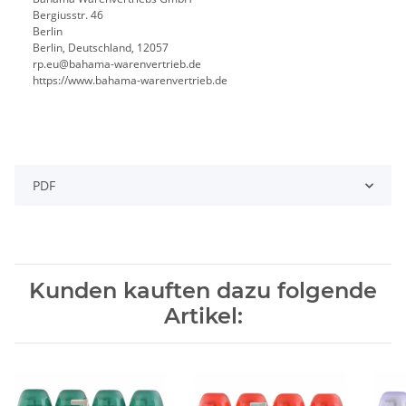
Bergiusstr. 46
Berlin
Berlin, Deutschland, 12057
ed.beirtrevneraw-amahab@ue.pr
https://www.bahama-warenvertrieb.de
PDF
Kunden kauften dazu folgende
Artikel: