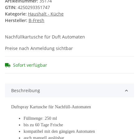
Artikelnummer:
35174
GTIN:
4250293351747
Kategorie:
Haushalt - Küche
Hersteller:
B-Fresh
Nachfüllkartusche für Duft Automaten
Preise nach Anmeldung sichtbar
Sofort verfügbar
Beschreibung
Duftspray Kartusche für Nachfüll-Automaten
Füllmenge: 250 ml
bis zu 60 Tage Frische
kompatibel mit den gängigen Automaten
auch manuell auslösbar