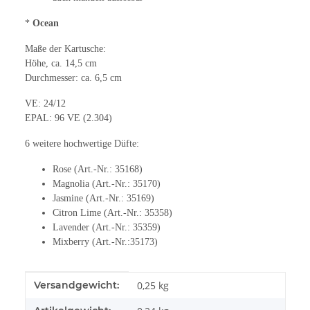
*
Ocean
Maße der Kartusche:
Höhe, ca. 14,5 cm
Durchmesser: ca. 6,5 cm
VE: 24/12
EPAL: 96 VE (2.304)
6 weitere hochwertige Düfte:
Rose (Art.-Nr.: 35168)
Magnolia (Art.-Nr.: 35170)
Jasmine (Art.-Nr.: 35169)
Citron Lime (Art.-Nr.: 35358)
Lavender (Art.-Nr.: 35359)
Mixberry (Art.-Nr.:35173)
Produkteigenschaft
Wert
Versandgewicht:
0,25 kg