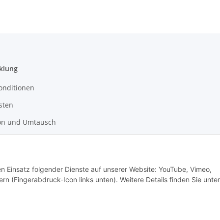
klung
onditionen
sten
on und Umtausch
recht
den Einsatz folgender Dienste auf unserer Website: YouTube, Vimeo,
tz
rn (Fingerabdruck-Icon links unten). Weitere Details finden Sie unter