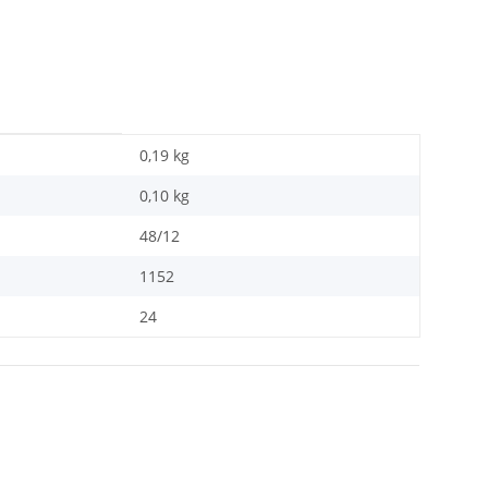
0,19 kg
0,10
kg
48/12
1152
24