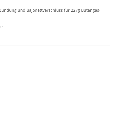
-Zündung und Bajonettverschluss für 227g Butangas-
ar