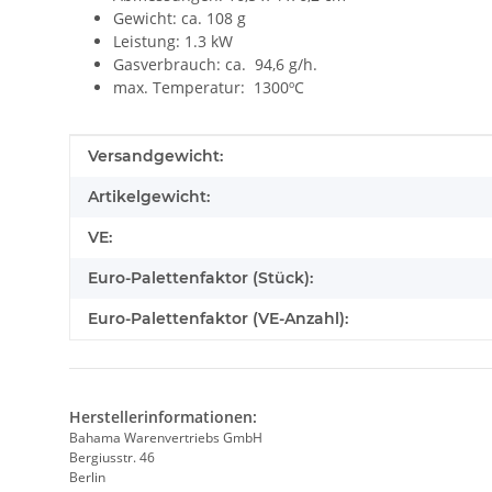
Gewicht: ca. 108 g
Leistung: 1.3 kW
Gasverbrauch: ca. 94,6 g/h.
max. Temperatur: 1300ºC
Produkteigenschaft
Wert
Versandgewicht:
Artikelgewicht:
VE:
Euro-Palettenfaktor (Stück):
Euro-Palettenfaktor (VE-Anzahl):
Herstellerinformationen:
Bahama Warenvertriebs GmbH
Bergiusstr. 46
Berlin