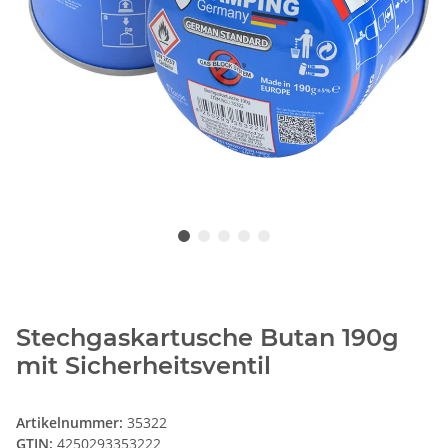
Stechgaskartusche Butan 190g
mit Sicherheitsventil
Artikelnummer:
35322
GTIN:
4250293353222