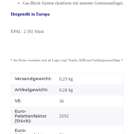
Gas-Block-System (konform mit neuester Gesetzesauflage)
Hergestellt in Europa
EPAL: 2.592 Stück
* die Preise verstehen sich ab Lager zzgl. Fracht, ADR und Gefahrgutzuschläge *
Produkteigenschaft
Wert
Versandgewicht:
0,29 kg
Artikelgewicht:
0,28
kg
VE:
36
Euro-
2592
Palettenfaktor
(Stück):
Euro-