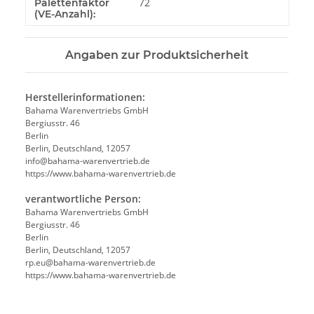
72
Palettenfaktor
(VE-Anzahl):
Angaben zur Produktsicherheit
Herstellerinformationen:
Bahama Warenvertriebs GmbH
Bergiusstr. 46
Berlin
Berlin, Deutschland, 12057
ed.beirtrevneraw-amahab@ofni
https://www.bahama-warenvertrieb.de
verantwortliche Person:
Bahama Warenvertriebs GmbH
Bergiusstr. 46
Berlin
Berlin, Deutschland, 12057
ed.beirtrevneraw-amahab@ue.pr
https://www.bahama-warenvertrieb.de