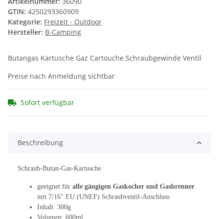
Artikelnummer:
36090
GTIN:
4250293360909
Kategorie:
Freizeit - Outdoor
Hersteller:
B-Camping
Butangas Kartusche Gaz Cartouche Schraubgewinde Ventil
Preise nach Anmeldung sichtbar
Sofort verfügbar
Beschreibung
Schraub-Butan-Gas-Kartusche
geeignet für
alle gängigen Gaskocher und Gasbrenner
mit 7/16" EU (UNEF) Schraubventil-Anschluss
Inhalt: 300g
Volumen: 600ml