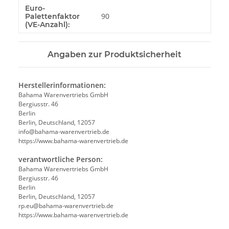
Euro-
90
Palettenfaktor
(VE-Anzahl):
Angaben zur Produktsicherheit
Herstellerinformationen:
Bahama Warenvertriebs GmbH
Bergiusstr. 46
Berlin
Berlin, Deutschland, 12057
ed.beirtrevneraw-amahab@ofni
https://www.bahama-warenvertrieb.de
verantwortliche Person:
Bahama Warenvertriebs GmbH
Bergiusstr. 46
Berlin
Berlin, Deutschland, 12057
ed.beirtrevneraw-amahab@ue.pr
https://www.bahama-warenvertrieb.de