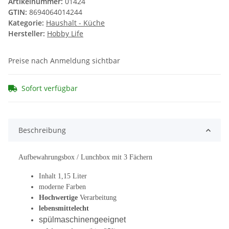
Artikelnummer:
01424
GTIN:
8694064014244
Kategorie:
Haushalt - Küche
Hersteller:
Hobby Life
Preise nach Anmeldung sichtbar
Sofort verfügbar
Beschreibung
Aufbewahrungsbox / Lunchbox mit 3 Fächern
Inhalt 1,15 Liter
moderne Farben
Hochwertige
Verarbeitung
lebensmittelecht
spülmaschinengeeignet