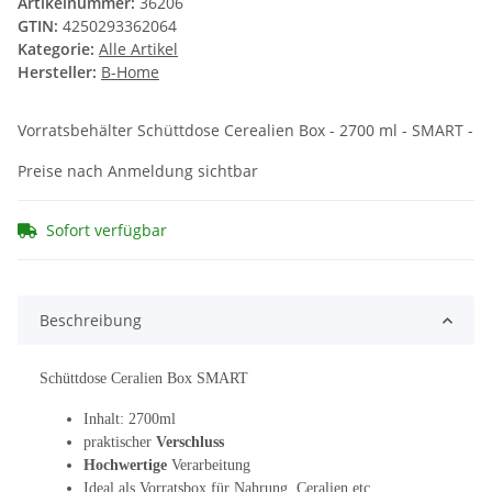
Artikelnummer:
36206
GTIN:
4250293362064
Kategorie:
Alle Artikel
Hersteller:
B-Home
Vorratsbehälter Schüttdose Cerealien Box - 2700 ml - SMART -
Preise nach Anmeldung sichtbar
Sofort verfügbar
Beschreibung
Schüttdose Ceralien Box SMART
Inhalt: 2700ml
praktischer
Verschluss
Hochwertige
Verarbeitung
Ideal als Vorratsbox für Nahrung, Ceralien etc.