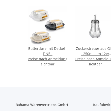
Butterdose mit Deckel -
Zuckerstreuer aus Gl
FINE -
- 250ml - im 12er
Preise nach Anmeldung
Preise nach Anmeld
Display
sichtbar
sichtbar
Bahama Warenvertriebs GmbH
Kaufabwic