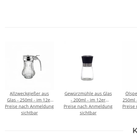
Allzweckgießer aus
Gewürzmühle aus Glas
Ölspe
Glas - 250ml - im 12er
- 200ml - im 12er
Preise nach Anmeldung
Display
Preise nach Anmeldung
Display
Preise
sichtbar
sichtbar
K