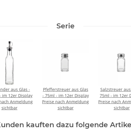
Serie
nder aus Glas -
Pfefferstreuer aus Glas
Salzstreuer aus
250ml - im 12er Display
- 75ml - im 12er Display
75ml - im 12
 nach Anmeldung
Preise nach Anmeldung
Preise nach An
sichtbar
sichtbar
sichtbar
unden kauften dazu folgende Artike