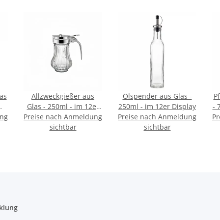
as
Allzweckgießer aus
Ölspender aus Glas -
Pf
Glas - 250ml - im 12er
250ml - im 12er Display
ung
Preise nach Anmeldung
Display
Preise nach Anmeldung
Pr
sichtbar
sichtbar
klung