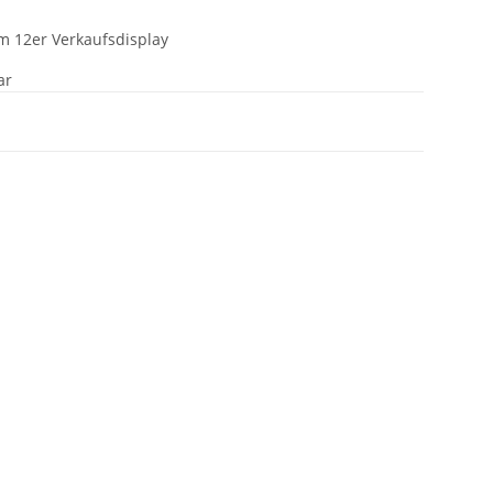
m 12er Verkaufsdisplay
ar