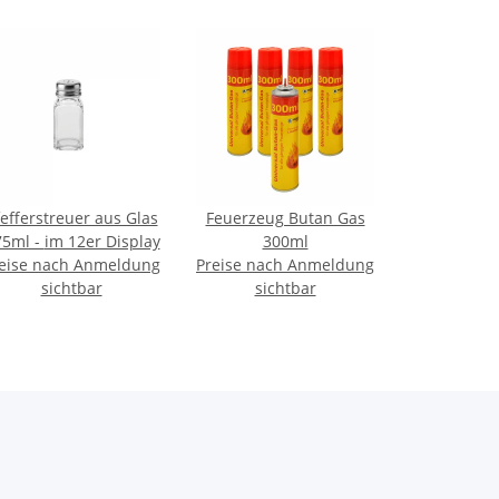
efferstreuer aus Glas
Feuerzeug Butan Gas
- 75ml - im 12er Display
300ml
eise nach Anmeldung
Preise nach Anmeldung
sichtbar
sichtbar