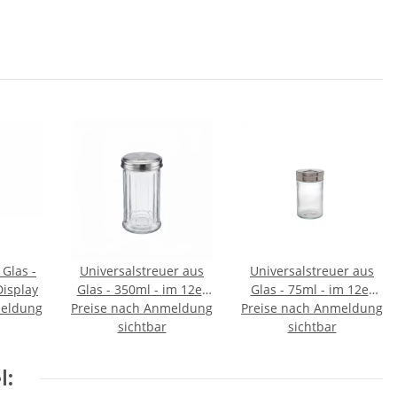
 Glas -
Universalstreuer aus
Universalstreuer aus
er Display
Glas - 350ml - im 12er
Glas - 75ml - im 12er
meldung
Preise nach Anmeldung
Display
Preise nach Anmeldung
Display
sichtbar
sichtbar
l: