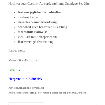
Hochwertiger Geschirr Abtropfgestell mit Unterlage Set 2tlg.
frei von jeglichen Schadstoffen
moderne Farben
elegantes &
modernes-Design
Standfest
auch bei voller Auslastung
sehr
stabile Bauweise
viel Platz mit Abtropflöchern
Hochwertige
Verarbeitung
Farbe: weiss
Maße: 36 x 45,5 x 8 cm
BPA Frei
Hergestellt in EUROPA
Hinweis: Artikel ist lose verpackt
Aus diesem Grund, erfolgt der Versand ausschließlich per EURO Palette