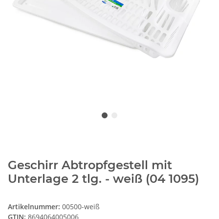
Geschirr Abtropfgestell mit
Unterlage 2 tlg. - weiß (04 1095)
Artikelnummer:
00500-weiß
GTIN:
8694064005006