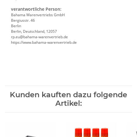
verantwortliche Person:
Bahama Warenvertriebs GmbH
Bergiusstr. 46
Berlin
Berlin, Deutschland, 12057
ed.beirtrevneraw-amahab@ue.pr
https://www.bahama-warenvertrieb.de
Kunden kauften dazu folgende
Artikel: