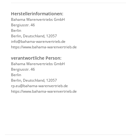
Herstellerinformationen:
Bahama Warenvertriebs GmbH
Bergiusstr. 46
Berlin
Berlin, Deutschland, 12057
ed.beirtrevneraw-amahab@ofni
https://www.bahama-warenvertrieb.de
verantwortliche Person:
Bahama Warenvertriebs GmbH
Bergiusstr. 46
Berlin
Berlin, Deutschland, 12057
ed.beirtrevneraw-amahab@ue.pr
https://www.bahama-warenvertrieb.de