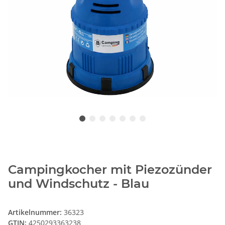
Campingkocher mit Piezozünder
und Windschutz - Blau
Artikelnummer:
36323
GTIN:
4250293363238