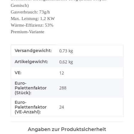
Gemisch)
Gasverbrauch: 73g/h
Max. Leistung: 1,2 KW
Wärme-Effizienz: 53%
Premium-Variante
Produkteigenschaft
Wert
Versandgewicht:
0,73 kg
Artikelgewicht:
0,62
kg
VE:
12
Euro-
288
Palettenfaktor
(Stück):
Euro-
24
Palettenfaktor
(VE-Anzahl):
Angaben zur Produktsicherheit