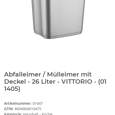
Abfalleimer / Mülleimer mit
Deckel - 26 Liter - VITTORIO - (01
1405)
Artikelnummer:
01047
GTIN:
8694064010475
Kategorie:
Haushalt - Küche