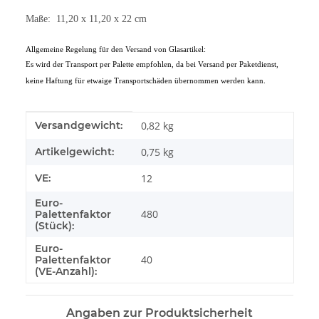
Maße: 11,20 x 11,20 x 22 cm
Allgemeine Regelung für den Versand von Glasartikel:
Es wird der Transport per Palette empfohlen, da bei Versand per Paketdienst,
keine Haftung für etwaige Transportschäden übernommen werden kann.
Produkteigenschaft
Wert
Versandgewicht:
0,82 kg
Artikelgewicht:
0,75
kg
VE:
12
Euro-
480
Palettenfaktor
(Stück):
Euro-
40
Palettenfaktor
(VE-Anzahl):
Angaben zur Produktsicherheit