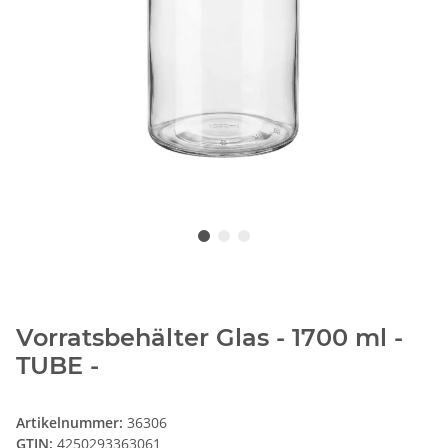
Vorratsbehälter Glas - 1700 ml -
TUBE -
Artikelnummer:
36306
GTIN:
4250293363061