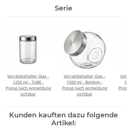
Serie
Vorratsbehälter Glas -
Vorratsbehälter Glas -
Vor
1250 ml - TUBE -
1500 ml - Bonbon -
1
Preise nach Anmeldung
Preise nach Anmeldung
Prei
sichtbar
sichtbar
Kunden kauften dazu folgende
Artikel: