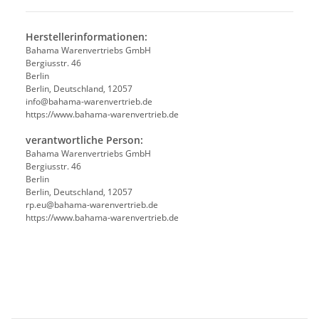
Herstellerinformationen:
Bahama Warenvertriebs GmbH
Bergiusstr. 46
Berlin
Berlin, Deutschland, 12057
ed.beirtrevneraw-amahab@ofni
https://www.bahama-warenvertrieb.de
verantwortliche Person:
Bahama Warenvertriebs GmbH
Bergiusstr. 46
Berlin
Berlin, Deutschland, 12057
ed.beirtrevneraw-amahab@ue.pr
https://www.bahama-warenvertrieb.de