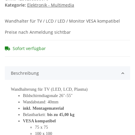
Kategorie:
Elektronik - Multimedia
Wandhalter für TV / LCD / LED / Monitor VESA kompatibel
Preise nach Anmeldung sichtbar
Sofort verfügbar
Beschreibung
Wandhalterung für TV (LED, LCD, Plasma)
Bildschirmdiagonale 26"-55"
Wandabstand: 40mm
inkl. Montagematerial
Belastbarkeit:
bis zu 45,00 kg
VESA kompatibel
75 x 75
100 x 100