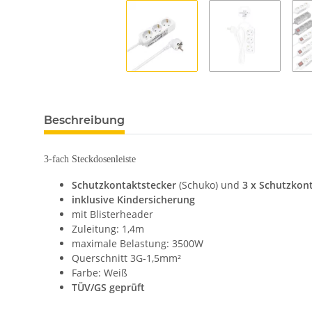
Beschreibung
3-fach Steckdosenleiste
Schutzkontaktstecker
(Schuko) und
3 x Schutzkon
inklusive Kindersicherung
mit Blisterheader
Zuleitung: 1,4m
maximale Belastung: 3500W
Querschnitt 3G-1,5mm²
Farbe: Weiß
TÜV/GS geprüft