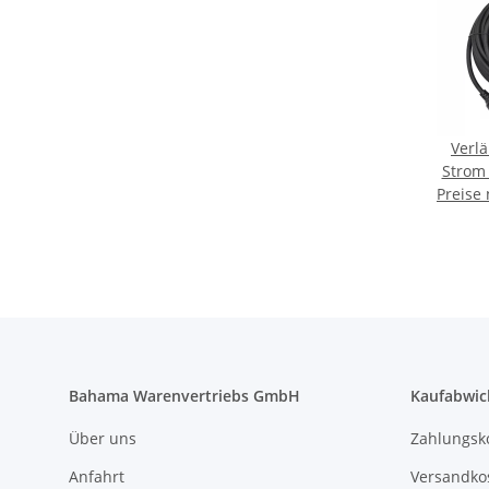
Verl
Strom 
Preise
Bahama Warenvertriebs GmbH
Kaufabwic
Über uns
Zahlungsk
Anfahrt
Versandko