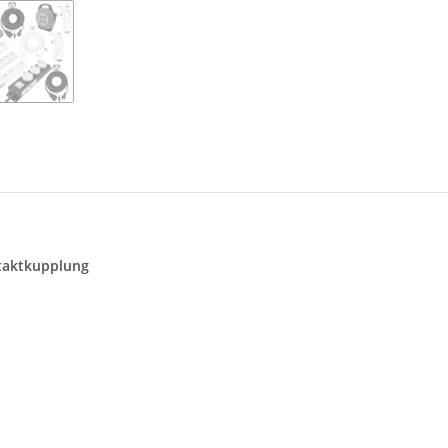
taktkupplung