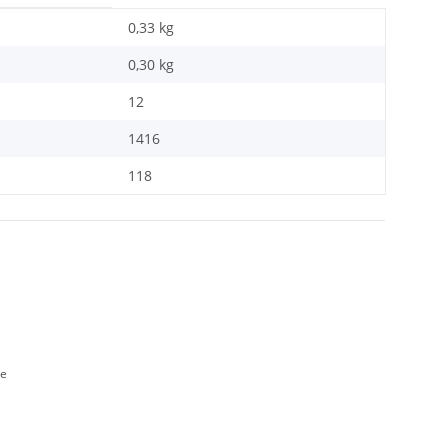
0,33 kg
0,30
kg
12
1416
118
de