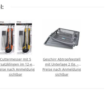
l:
Cuttermesser mit 5
Geschirr Abtropfgestell
rsatzklingen im 12-er
mit Unterlage 2 tlg. -
eise nach Anmeldung
Verkaufsdisplay
Preise nach Anmeldung
silber (04 1095)
sichtbar
sichtbar