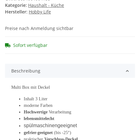
Kategorie:
Haushalt - Küche
Hersteller:
Hobby Life
Preise nach Anmeldung sichtbar
Sofort verfügbar
Beschreibung
Multi Box mit Deckel
Inhalt 3 Liter
moderne Farben
Hochwertige
Verarbeitung
lebensmittelecht
spülmaschinengeeignet
gefrier-geeignet
(bis -25°)
praktischer
Verschluss-Deckel