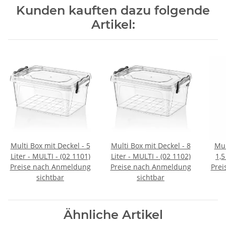
Kunden kauften dazu folgende
Artikel:
Multi Box mit Deckel - 5
Multi Box mit Deckel - 8
Mul
Liter - MULTI - (02 1101)
Liter - MULTI - (02 1102)
1,5
Preise nach Anmeldung
Preise nach Anmeldung
Prei
sichtbar
sichtbar
Ähnliche Artikel