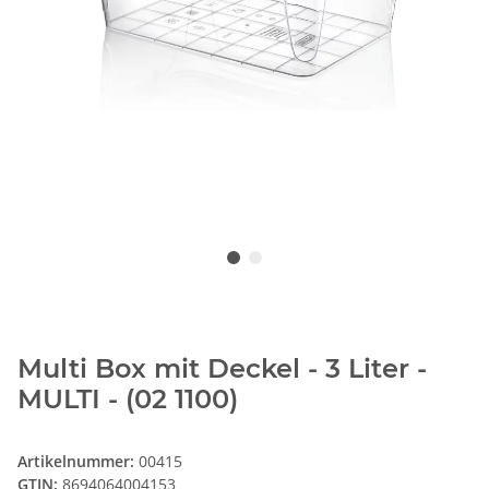
Multi Box mit Deckel - 3 Liter -
MULTI - (02 1100)
Artikelnummer:
00415
GTIN:
8694064004153