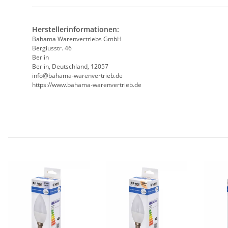
Herstellerinformationen:
Bahama Warenvertriebs GmbH
Bergiusstr. 46
Berlin
Berlin, Deutschland, 12057
ed.beirtrevneraw-amahab@ofni
https://www.bahama-warenvertrieb.de