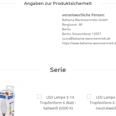
Angaben zur Produktsicherheit
verantwortliche Person:
Bahama Warenvertriebs GmbH
Bergiusstr. 46
Berlin
Berlin, Deutschland, 12057
ed.beirtrevneraw-amahab@ue.pr
https://www.bahama-warenvertrieb.
Serie