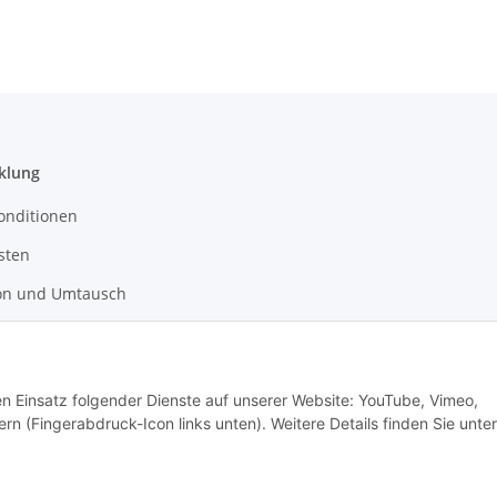
klung
onditionen
sten
on und Umtausch
recht
den Einsatz folgender Dienste auf unserer Website: YouTube, Vimeo,
tz
rn (Fingerabdruck-Icon links unten). Weitere Details finden Sie unter