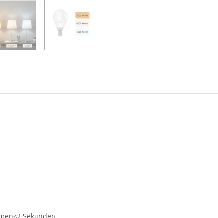
Lumen<2 Sekunden