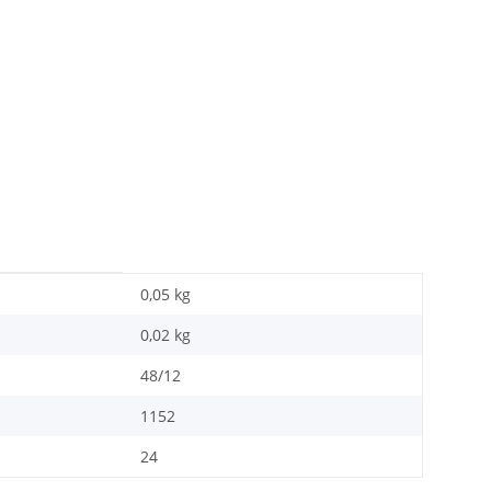
0,05 kg
0,02
kg
48/12
1152
24