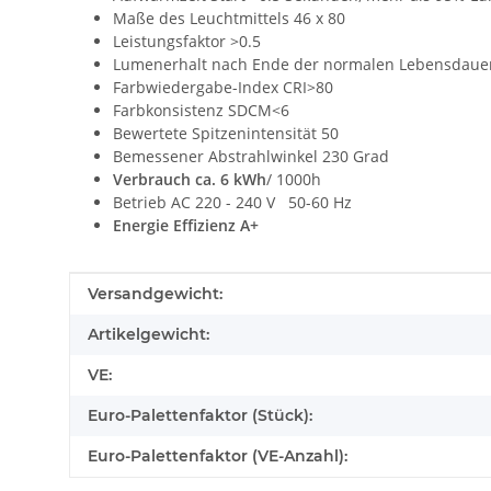
Maße des Leuchtmittels 46 x 80
Leistungsfaktor >0.5
Lumenerhalt nach Ende der normalen Lebensdaue
Farbwiedergabe-Index CRI>80
Farbkonsistenz SDCM<6
Bewertete Spitzenintensität 50
Bemessener Abstrahlwinkel 230 Grad
Verbrauch ca. 6 kWh
/ 1000h
Betrieb AC 220 - 240 V 50-60 Hz
Energie Effizienz A+
Produkteigenschaft
Wert
Versandgewicht:
Artikelgewicht:
VE:
Euro-Palettenfaktor (Stück):
Euro-Palettenfaktor (VE-Anzahl):