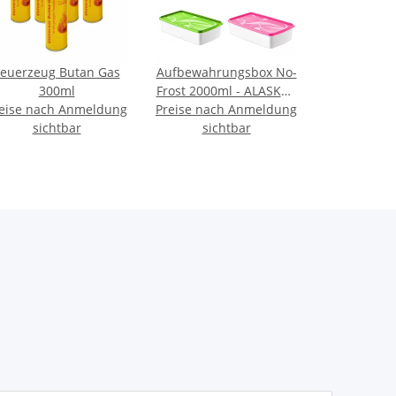
Feuerzeug Butan Gas
Aufbewahrungsbox No-
300ml
Frost 2000ml - ALASKA -
eise nach Anmeldung
Preise nach Anmeldung
(02 1159)
sichtbar
sichtbar