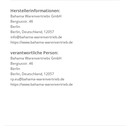
Herstellerinformationen:
Bahama Warenvertriebs GmbH
Bergiusstr. 46
Berlin
Berlin, Deutschland, 12057
ed.beirtrevneraw-amahab@ofni
https://www.bahama-warenvertrieb.de
verantwortliche Person:
Bahama Warenvertriebs GmbH
Bergiusstr. 46
Berlin
Berlin, Deutschland, 12057
ed.beirtrevneraw-amahab@ue.pr
https://www.bahama-warenvertrieb.de