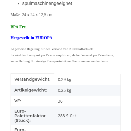
spülmaschinengeeignet
Maße: 24 x 24 x 12,5 cm
BPA Frei
Hergestellt in EUROPA
Allgemeine Regelung für den Versand von Kunststoffartikeln:
Es wird der Transport per Palette empfohlen, da bei Versand per Paketdienst,
keine Haftung für etwaige Transportschäden übernommen werden kann.
Produkteigenschaft
Wert
Versandgewicht:
0,29 kg
Artikelgewicht:
0,25
kg
VE:
36
Euro-
288 Stück
Palettenfaktor
(Stück):
Euro-