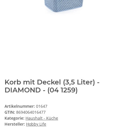
Korb mit Deckel (3,5 Liter) -
DIAMOND - (04 1259)
Artikelnummer:
01647
GTIN:
8694064016477
Kategorie:
Haushalt - Küche
Hersteller:
Hobby Life