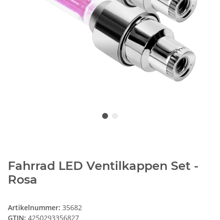
Fahrrad LED Ventilkappen Set -
Rosa
Artikelnummer:
35682
GTIN:
4250293356827