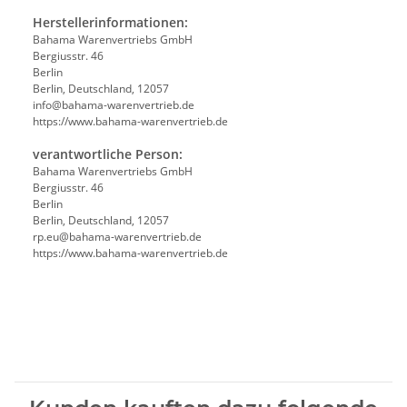
Herstellerinformationen:
Bahama Warenvertriebs GmbH
Bergiusstr. 46
Berlin
Berlin, Deutschland, 12057
ed.beirtrevneraw-amahab@ofni
https://www.bahama-warenvertrieb.de
verantwortliche Person:
Bahama Warenvertriebs GmbH
Bergiusstr. 46
Berlin
Berlin, Deutschland, 12057
ed.beirtrevneraw-amahab@ue.pr
https://www.bahama-warenvertrieb.de