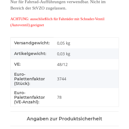
Nur für Fahrrad-Aufführungen verwendbar. Nicht im
Bereich der StVZO zugelassen.
ACHTUNG: ausschließlich für Fahrräder mit Schrader-Ventil
(Autoventil) geeignet
Produkteigenschaft
Wert
Versandgewicht:
0,05 kg
Artikelgewicht:
0,03
kg
VE:
48/12
Euro-
3744
Palettenfaktor
(Stück):
Euro-
78
Palettenfaktor
(VE-Anzahl):
Angaben zur Produktsicherheit