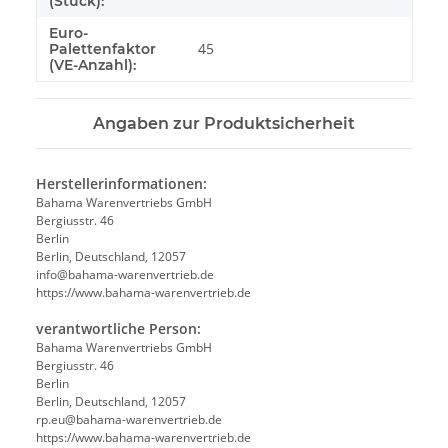
(Stück):
Euro-
45
Palettenfaktor
(VE-Anzahl):
Angaben zur Produktsicherheit
Herstellerinformationen:
Bahama Warenvertriebs GmbH
Bergiusstr. 46
Berlin
Berlin, Deutschland, 12057
ed.beirtrevneraw-amahab@ofni
https://www.bahama-warenvertrieb.de
verantwortliche Person:
Bahama Warenvertriebs GmbH
Bergiusstr. 46
Berlin
Berlin, Deutschland, 12057
ed.beirtrevneraw-amahab@ue.pr
https://www.bahama-warenvertrieb.de