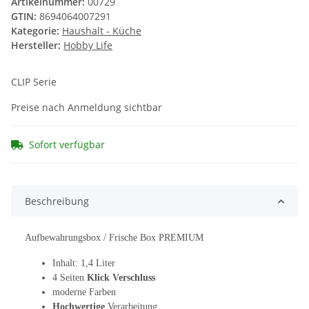
Artikelnummer:
00729
GTIN:
8694064007291
Kategorie:
Haushalt - Küche
Hersteller:
Hobby Life
CLIP Serie
Preise nach Anmeldung sichtbar
Sofort verfügbar
Beschreibung
Aufbewahrungsbox / Frische Box PREMIUM
Inhalt: 1,4 Liter
4 Seiten
Klick Verschluss
moderne Farben
Hochwertige
Verarbeitung